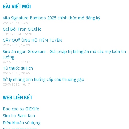
BÀI VIẾT MỚI
Vita Signature Bamboo 2025 chính thức mở đăng ký
23/1/2025, 13:57
Gel Bôi Trơn G'EXlife
19/11/2024, 15:20
GÂY QUỸ ỦNG HỘ TIỀN TUYẾN
21/5/2021, 14:09
Siro ăn ngon Growsure - Giải pháp trị biếng ăn mà các mẹ luôn tin
tưởng
07/7/2020, 14:37
Tủ thuốc du lịch
06/7/2020, 20:45
Xử lý những tình huống cấp cứu thường gặp
05/7/2020, 16:47
WEB LIÊN KẾT
Bao cao su G'EXlife
Siro ho Banii Kun
Điều khoản sử dụng