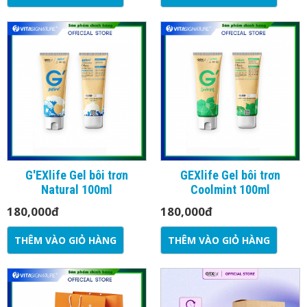
G'EXlife Gel bôi trơn
GEXlife Gel bôi trơn
Natural 100ml
Coolmint 100ml
180,000
đ
180,000
đ
THÊM VÀO GIỎ HÀNG
THÊM VÀO GIỎ HÀNG