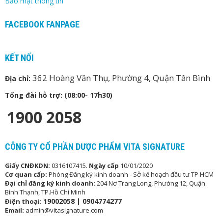
Bảo mật thông tin
FACEBOOK FANPAGE
KẾT NỐI
362 Hoàng Văn Thụ, Phường 4, Quận Tân Bình
Địa chỉ:
Tổng đài hỗ trợ: (08:00- 17h30)
1900 2058
CÔNG TY CỔ PHẦN DƯỢC PHẨM VITA SIGNATURE
Giấy CNĐKDN:
0316107415.
Ngày cấp
10/01/2020
Cơ quan cấp:
Phòng Đăng ký kinh doanh - Sở kế hoạch đầu tư TP HCM
Đại chỉ đăng ký kinh doanh:
204 Nơ Trang Long, Phường 12, Quận
Bình Thạnh, TP.Hồ Chí Minh
19002058 |
0904774277
Điện thoại:
Email:
admin@vitasignature.com