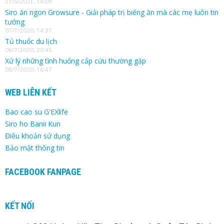
21/5/2021, 14:09
Siro ăn ngon Growsure - Giải pháp trị biếng ăn mà các mẹ luôn tin
tưởng
07/7/2020, 14:37
Tủ thuốc du lịch
06/7/2020, 20:45
Xử lý những tình huống cấp cứu thường gặp
05/7/2020, 16:47
WEB LIÊN KẾT
Bao cao su G'EXlife
Siro ho Banii Kun
Điều khoản sử dụng
Bảo mật thông tin
FACEBOOK FANPAGE
KẾT NỐI