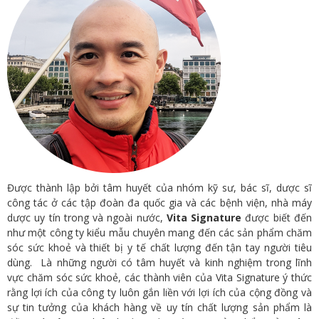
Được thành lập bởi tâm huyết của nhóm kỹ sư, bác sĩ, dược sĩ
công tác ở các tập đoàn đa quốc gia và các bệnh viện, nhà máy
dược uy tín trong và ngoài nước,
Vita Signature
được biết đến
như một công ty kiểu mẫu chuyên mang đến các sản phẩm chăm
sóc sức khoẻ và thiết bị y tế chất lượng đến tận tay người tiêu
dùng. Là những người có tâm huyết và kinh nghiệm trong lĩnh
vực chăm sóc sức khoẻ, các thành viên của Vita Signature ý thức
rằng lợi ích của công ty luôn gắn liền với lợi ích của cộng đồng và
sự tin tưởng của khách hàng về uy tín chất lượng sản phẩm là