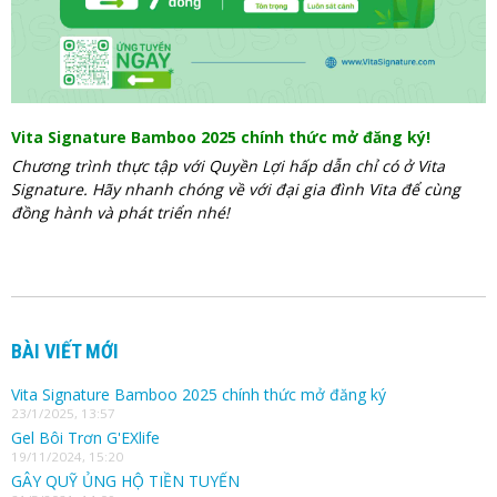
Vita Signature Bamboo 2025 chính thức mở đăng ký!
Chương trình thực tập với Quyền Lợi hấp dẫn chỉ có ở Vita
Signature. Hãy nhanh chóng về với đại gia đình Vita để cùng
đồng hành và phát triển nhé!
BÀI VIẾT MỚI
Vita Signature Bamboo 2025 chính thức mở đăng ký
23/1/2025, 13:57
Gel Bôi Trơn G'EXlife
19/11/2024, 15:20
GÂY QUỸ ỦNG HỘ TIỀN TUYẾN