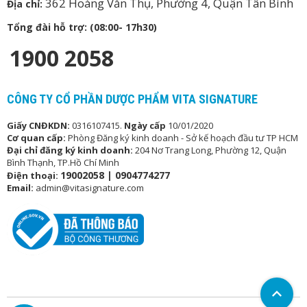
362 Hoàng Văn Thụ, Phường 4, Quận Tân Bình
Địa chỉ:
Tổng đài hỗ trợ: (08:00- 17h30)
1900 2058
CÔNG TY CỔ PHẦN DƯỢC PHẨM VITA SIGNATURE
Giấy CNĐKDN:
0316107415.
Ngày cấp
10/01/2020
Cơ quan cấp:
Phòng Đăng ký kinh doanh - Sở kế hoạch đầu tư TP HCM
Đại chỉ đăng ký kinh doanh:
204 Nơ Trang Long, Phường 12, Quận
Bình Thạnh, TP.Hồ Chí Minh
19002058 |
0904774277
Điện thoại:
Email:
admin@vitasignature.com