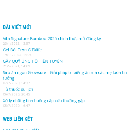
BÀI VIẾT MỚI
Vita Signature Bamboo 2025 chính thức mở đăng ký
23/1/2025, 13:57
Gel Bôi Trơn G'EXlife
19/11/2024, 15:20
GÂY QUỸ ỦNG HỘ TIỀN TUYẾN
21/5/2021, 14:09
Siro ăn ngon Growsure - Giải pháp trị biếng ăn mà các mẹ luôn tin
tưởng
07/7/2020, 14:37
Tủ thuốc du lịch
06/7/2020, 20:45
Xử lý những tình huống cấp cứu thường gặp
05/7/2020, 16:47
WEB LIÊN KẾT