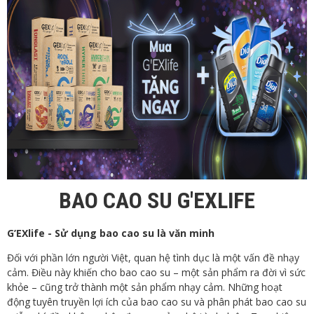
BAO CAO SU G'EXLIFE
G’EXlife - Sử dụng bao cao su là văn minh
Đối với phần lớn người Việt, quan hệ tình dục là một vấn đề nhạy
cảm. Điều này khiến cho bao cao su – một sản phẩm ra đời vì sức
khỏe – cũng trở thành một sản phẩm nhạy cảm. Những hoạt
động tuyên truyền lợi ích của bao cao su và phân phát bao cao su