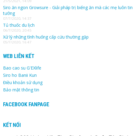
21/5/2021, 14:09
Siro ăn ngon Growsure - Giải pháp trị biếng ăn mà các mẹ luôn tin
tưởng
07/7/2020, 14:37
Tủ thuốc du lịch
06/7/2020, 20:45
Xử lý những tình huống cấp cứu thường gặp
05/7/2020, 16:47
WEB LIÊN KẾT
Bao cao su G'EXlife
Siro ho Banii Kun
Điều khoản sử dụng
Bảo mật thông tin
FACEBOOK FANPAGE
KẾT NỐI