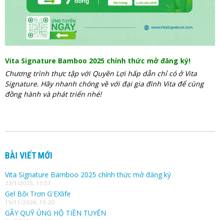
Vita Signature Bamboo 2025 chính thức mở đăng ký!
Chương trình thực tập với Quyền Lợi hấp dẫn chỉ có ở Vita
Signature. Hãy nhanh chóng về với đại gia đình Vita để cùng
đồng hành và phát triển nhé!
BÀI VIẾT MỚI
Vita Signature Bamboo 2025 chính thức mở đăng ký
23/1/2025, 13:57
Gel Bôi Trơn G'EXlife
19/11/2024, 15:20
GÂY QUỸ ỦNG HỘ TIỀN TUYẾN