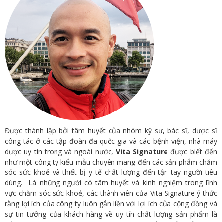
Được thành lập bởi tâm huyết của nhóm kỹ sư, bác sĩ, dược sĩ
công tác ở các tập đoàn đa quốc gia và các bệnh viện, nhà máy
dược uy tín trong và ngoài nước,
Vita Signature
được biết đến
như một công ty kiểu mẫu chuyên mang đến các sản phẩm chăm
sóc sức khoẻ và thiết bị y tế chất lượng đến tận tay người tiêu
dùng. Là những người có tâm huyết và kinh nghiệm trong lĩnh
vực chăm sóc sức khoẻ, các thành viên của Vita Signature ý thức
rằng lợi ích của công ty luôn gắn liền với lợi ích của cộng đồng và
sự tin tưởng của khách hàng về uy tín chất lượng sản phẩm là