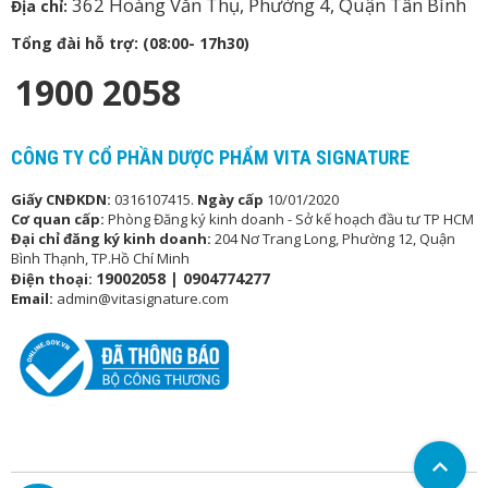
362 Hoàng Văn Thụ, Phường 4, Quận Tân Bình
Địa chỉ:
Tổng đài hỗ trợ: (08:00- 17h30)
1900 2058
CÔNG TY CỔ PHẦN DƯỢC PHẨM VITA SIGNATURE
Giấy CNĐKDN:
0316107415.
Ngày cấp
10/01/2020
Cơ quan cấp:
Phòng Đăng ký kinh doanh - Sở kế hoạch đầu tư TP HCM
Đại chỉ đăng ký kinh doanh:
204 Nơ Trang Long, Phường 12, Quận
Bình Thạnh, TP.Hồ Chí Minh
19002058 |
0904774277
Điện thoại:
Email:
admin@vitasignature.com